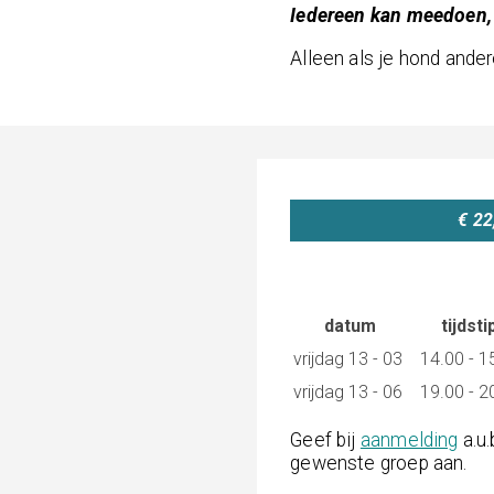
Iedereen kan meedoen, o
Alleen als je hond ander
€ 22
datum
tijdsti
vrijdag
13 - 03
14.00 - 1
vrijdag
13 - 06
19.00 - 2
Geef bij
aanmelding
a.u.
gewenste groep aan.