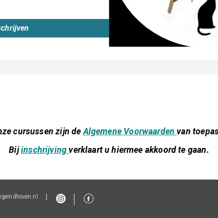
schrijven
nze cursussen zijn de
Algemene Voorwaarden
van toepas
Bij
inschrijving
verklaart u hiermee akkoord te gaan
.
geindhoven.nl