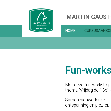
MARTIN GAUS
H
HOME
CURSUSAANBO
Fun-works
Met deze fun-workshop 
thema "Vrijdag de 13e", d
Samen nieuwe leuke ding
ontspanning en plezier.