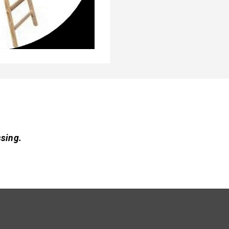
sing.