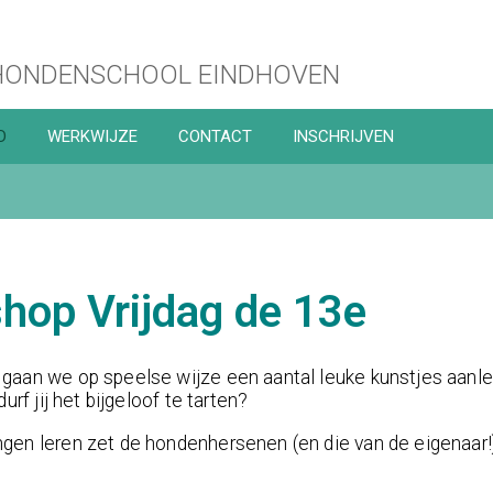
ONDENSCHOOL EINDHOVEN
D
WERKWIJZE
CONTACT
INSCHRIJVEN
hop Vrijdag de 13e
gaan we op speelse wijze een aantal leuke kunstjes aanle
urf jij het bijgeloof te tarten?
en leren zet de hondenhersenen (en die van de eigenaar!)