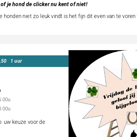
f je hond de clicker nu kent of niet!
e honden niet zo leuk vindt is het fijn dit even van te voren
,50 1 uur
p
5.00u
0.00u
b. uw keuze voor de