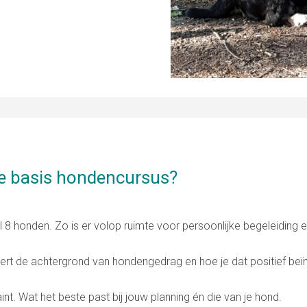
de basis hondencursus?
 8 honden. Zo is er volop ruimte voor persoonlijke begeleiding 
eert de achtergrond van hondengedrag en hoe je dat positief beï
aint. Wat het beste past bij jouw planning én die van je hond.