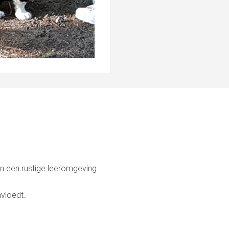
en een rustige leeromgeving
nvloedt.