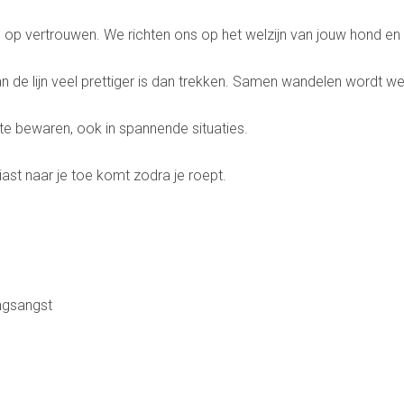
d op vertrouwen. We richten ons op het welzijn van jouw hond e
 de lijn veel prettiger is dan trekken. Samen wandelen wordt we
st te bewaren, ook in spannende situaties.
ast naar je toe komt zodra je roept.
ngsangst