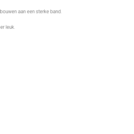
n bouwen aan een sterke band.
er leuk.