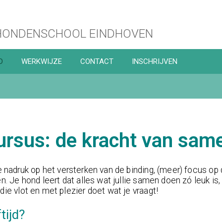
ONDENSCHOOL EINDHOVEN
D
WERKWIJZE
CONTACT
INSCHRIJVEN
ursus: de kracht van sam
de nadruk op het versterken van de binding, (meer) focus op
n. Je hond leert dat alles wat jullie samen doen zó leuk is, d
die vlot en met plezier doet wat je vraagt!
tijd?