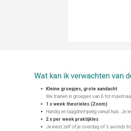
Wat kan ik verwachten van 
Kleine groepjes, grote aandacht
We trainen in groepjes van 6 tot maximaal
1 x week theorieles (Zoom)
Handig en laagdrempelig vanuit huis. Je l
2 x per week praktijkles
Je kiest zelf of je overdag of 's avonds tr