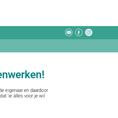
enwerken!
 de eigenaar en daardoor
at 'ie álles voor je wil