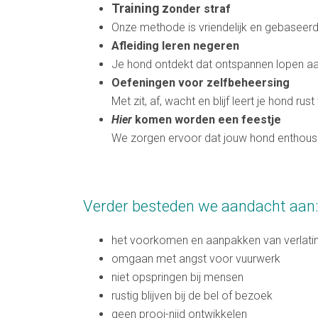
Training z
onder straf
Onze methode is vriendelijk en gebaseer
Afleiding leren negeren
Je hond ontdekt dat ontspannen lopen aan
Oefeningen voor zelfbeheersing
Met zit, af, wacht en blijf leert je hond ru
Hier
komen worden een feestje
We zorgen ervoor dat jouw hond enthousi
Verder besteden we aandacht aan:
het voorkomen en aanpakken van verlati
omgaan met angst voor vuurwerk
niet opspringen bij mensen
rustig blijven bij de bel of bezoek
geen prooi-nijd ontwikkelen