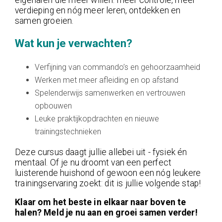
eigenaren die méér willen: meer controle, meer
verdieping en nóg meer leren, ontdekken en
samen groeien.
Wat kun je verwachten?
Verfijning van commando’s en gehoorzaamheid
Werken met meer afleiding en op afstand
Spelenderwijs samenwerken en vertrouwen
opbouwen
Leuke praktijkopdrachten en nieuwe
trainingstechnieken
Deze cursus daagt jullie allebei uit - fysiek én
mentaal. Of je nu droomt van een perfect
luisterende huishond of gewoon een nóg leukere
trainingservaring zoekt: dit is jullie volgende stap!
Klaar om het beste in elkaar naar boven te
halen? Meld je nu aan en groei samen verder!