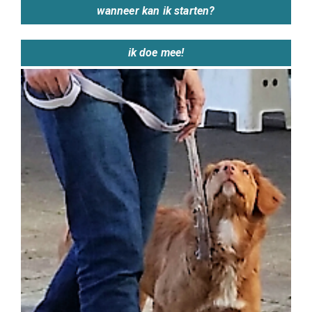
wanneer kan ik starten?
ik doe mee!