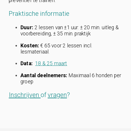
preventief te trainen.
Praktische informatie
Duur:
2 lessen van ±1 uur: ± 20 min. uitleg &
voorbereiding, ± 35 min. praktijk
Kosten:
€ 65 voor 2 lessen incl.
lesmateriaal.
Data:
18 & 25 maart
Aantal deelnemers:
Maximaal 6 honden per
groep
Inschrijven
of
vragen
?