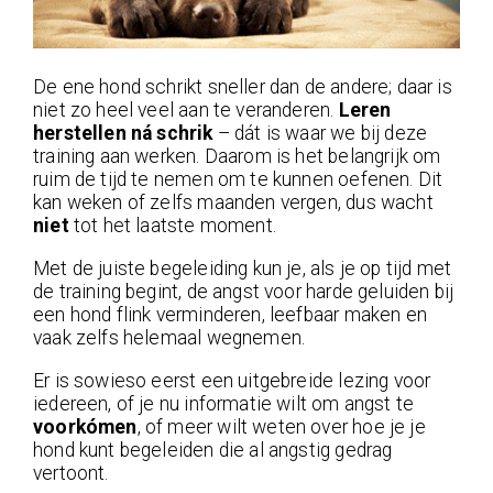
De ene hond schrikt sneller dan de andere; daar is
niet zo heel veel aan te veranderen.
Leren
herstellen ná schrik
– dát is waar we bij deze
training aan werken. Daarom is het belangrijk om
ruim de tijd te nemen om te kunnen oefenen. Dit
kan weken of zelfs maanden vergen, dus wacht
niet
tot het laatste moment.
Met de juiste begeleiding kun je, als je op tijd met
de training begint, de angst voor harde geluiden bij
een hond flink verminderen, leefbaar maken en
vaak zelfs helemaal wegnemen.
Er is sowieso eerst een uitgebreide lezing voor
iedereen, of je nu informatie wilt om angst te
voorkómen
, of meer wilt weten over hoe je je
hond kunt begeleiden die al angstig gedrag
vertoont.