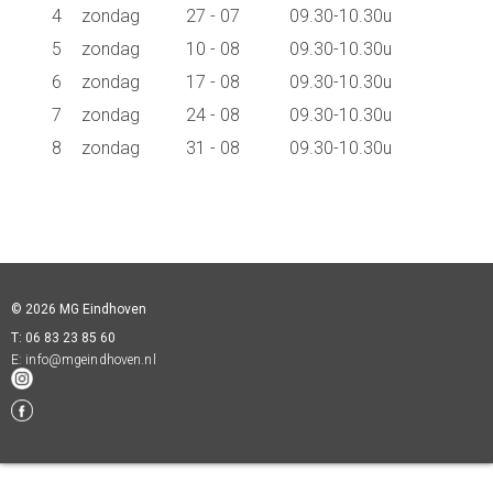
4
zondag
27 - 07
09.30-10.30u
5
zondag
10 - 08
09.30-10.30u
6
zondag
17 - 08
09.30-10.30u
7
zondag
24 - 08
09.30-10.30u
8
zondag
31 - 08
09.30-10.30u
© 2026 MG Eindhoven
T: 06 83 23 85 60
E:
info@mgeindhoven.nl