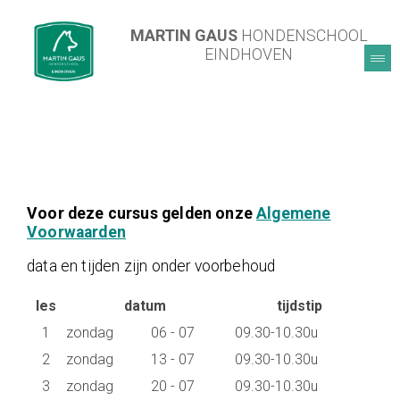
MARTIN GAUS
HONDENSCHOOL
EINDHOVEN
Voor deze cursus gelden onze
Algemene
Voorwaarden
data en tijden zijn onder voorbehoud
les
datum
tijdstip
1
zondag
06 - 07
09.30-10.30u
2
zondag
13 - 07
09.30-10.30u
3
zondag
20 - 07
09.30-10.30u