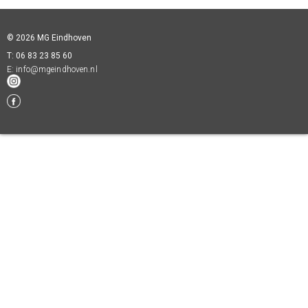
© 2026 MG Eindhoven
T: 06 83 23 85 60
E:
info@mgeindhoven.nl